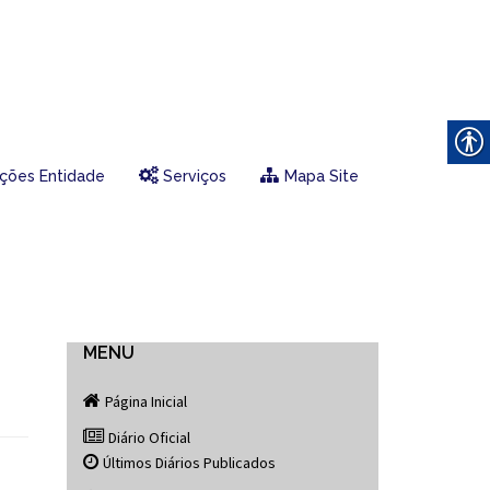
ções Entidade
Serviços
Mapa Site
MENU
Página Inicial
Diário Oficial
Últimos Diários Publicados