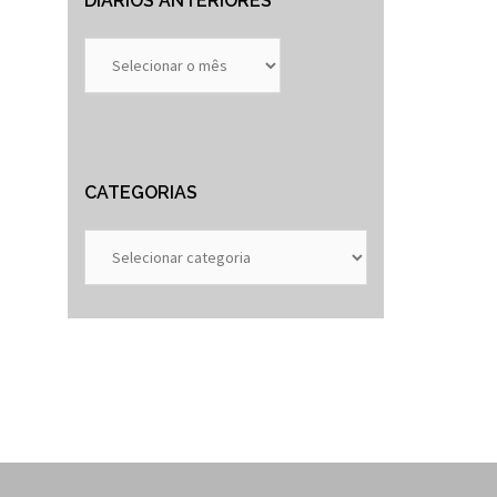
DIÁRIOS ANTERIORES
Diários
Anteriores
CATEGORIAS
Categorias