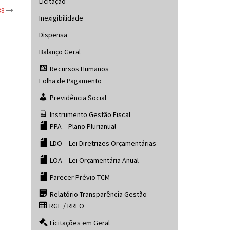
Licitação
88
Inexigibilidade
Dispensa
Balanço Geral
Recursos Humanos
Folha de Pagamento
Previdência Social
Instrumento Gestão Fiscal
PPA – Plano Plurianual
LDO – Lei Diretrizes Orçamentárias
LOA – Lei Orçamentária Anual
Parecer Prévio TCM
Relatório Transparência Gestão
RGF / RREO
Licitações em Geral