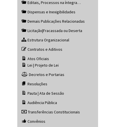
Editais, Processos na íntegra…
Dispensas e Inexigibilidades
Demais Publicações Relacionadas
Licitação|Fracassada ou Deserta
Estrutura Organizacional
Contratos e Aditivos
Atos Oficiais
Lei | Projeto de Lei
Decretos e Portarias
Resoluções
Pauta | Ata de Sessão
Audiência Pública
Transferências Constitucionais
Convênios