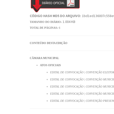
CÓDIGO HASH MD5 DO ARQUIVO:
1bd1ed136007c558e
1.004 KB
TAMANHO DO DIÁRIO:
TOTAL DE PÁGINAS:
6
CONTEÚDO DESTA EDIÇÃO
CÂMARA MUNICIPAL
ATOS OFICIAIS
EDITAL DE CONVOCAÇÃO | CONVENÇÃO ELEITO
EDITAL DE CONVOCAÇÃO | CONVENÇÃO MUNICIP
EDITAL DE CONVOCAÇÃO | CONVENÇÃO MUNICIP
EDITAL DE CONVOCAÇÃO | CONVENÇÃO MUNICIP
EDITAL DE CONVOCAÇÃO | CONVENÇÃO PRESENC