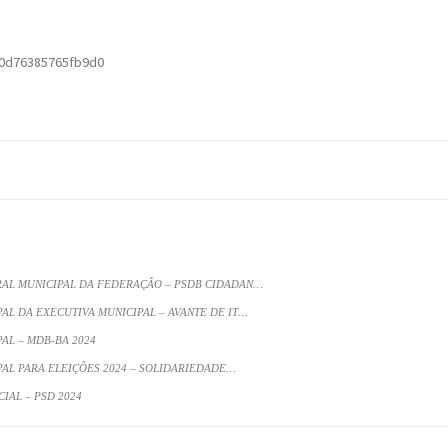
0d76385765fb9d0
RAL MUNICIPAL DA FEDERAÇÃO – PSDB CIDADAN…
AL DA EXECUTIVA MUNICIPAL – AVANTE DE IT…
AL – MDB-BA 2024
AL PARA ELEIÇÕES 2024 – SOLIDARIEDADE…
IAL – PSD 2024