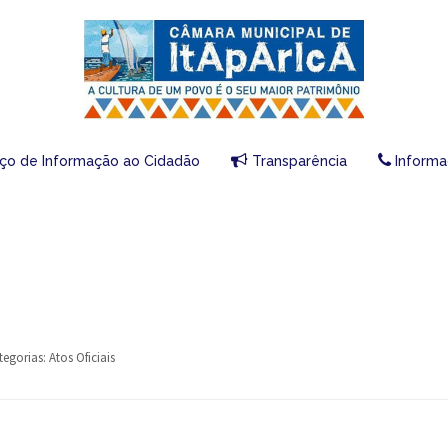
iço de Informação ao Cidadão
Transparência
Informa
tegorias:
Atos Oficiais