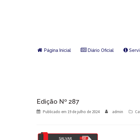
Skip
to
content
Página Inicial
Diário Oficial
Serv
Edição Nº 287
Publicado em
19 de julho de 2024
admin
Ca