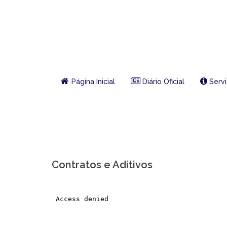
Skip
to
content
Página Inicial
Diário Oficial
Serv
Contratos e Aditivos