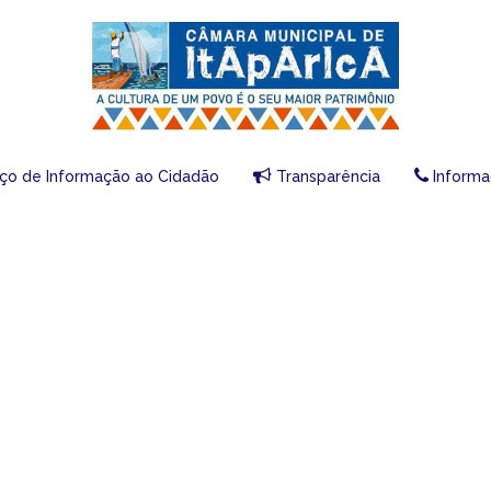
iço de Informação ao Cidadão
Transparência
Informa