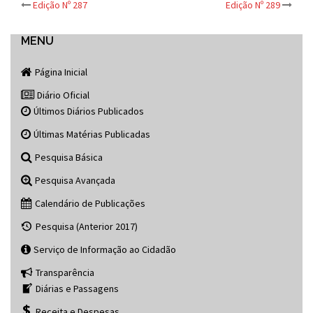
Post
Edição Nº 287
Edição Nº 289
navigation
MENU
Página Inicial
Diário Oficial
Últimos Diários Publicados
Últimas Matérias Publicadas
Pesquisa Básica
Pesquisa Avançada
Calendário de Publicações
Pesquisa (Anterior 2017)
Serviço de Informação ao Cidadão
Transparência
Diárias e Passagens
Receita e Despesas