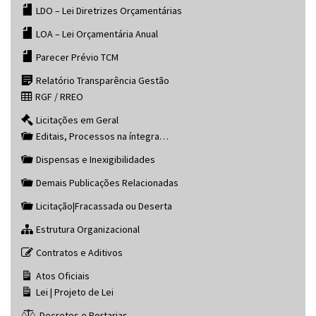
LDO – Lei Diretrizes Orçamentárias
LOA – Lei Orçamentária Anual
Parecer Prévio TCM
Relatório Transparência Gestão
RGF / RREO
Licitações em Geral
Editais, Processos na íntegra…
Dispensas e Inexigibilidades
Demais Publicações Relacionadas
Licitação|Fracassada ou Deserta
Estrutura Organizacional
Contratos e Aditivos
Atos Oficiais
Lei | Projeto de Lei
Decretos e Portarias