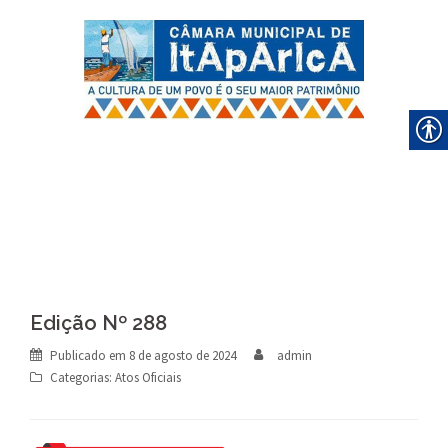
Skip
to
content
Edição Nº 288
Publicado em
8 de agosto de 2024
admin
Categorias:
Atos Oficiais