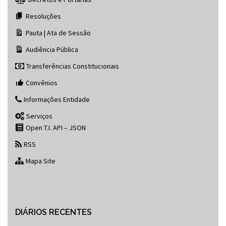
Resoluções
Pauta | Ata de Sessão
Audiência Pública
Transferências Constitucionais
Convênios
Informações Entidade
Serviços
Open T.I. API – JSON
RSS
Mapa Site
DIÁRIOS RECENTES