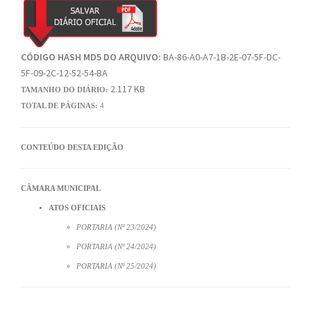
CÓDIGO HASH MD5 DO ARQUIVO:
BA-86-A0-A7-1B-2E-07-5F-DC-
5F-09-2C-12-52-54-BA
2.117 KB
TAMANHO DO DIÁRIO:
TOTAL DE PÁGINAS:
4
CONTEÚDO DESTA EDIÇÃO
CÂMARA MUNICIPAL
ATOS OFICIAIS
PORTARIA (Nº 23/2024)
PORTARIA (Nº 24/2024)
PORTARIA (Nº 25/2024)