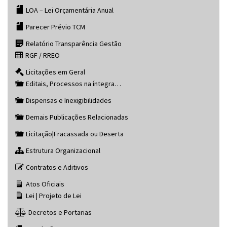
LOA – Lei Orçamentária Anual
Parecer Prévio TCM
Relatório Transparência Gestão
RGF / RREO
Licitações em Geral
Editais, Processos na íntegra…
Dispensas e Inexigibilidades
Demais Publicações Relacionadas
Licitação|Fracassada ou Deserta
Estrutura Organizacional
Contratos e Aditivos
Atos Oficiais
Lei | Projeto de Lei
Decretos e Portarias