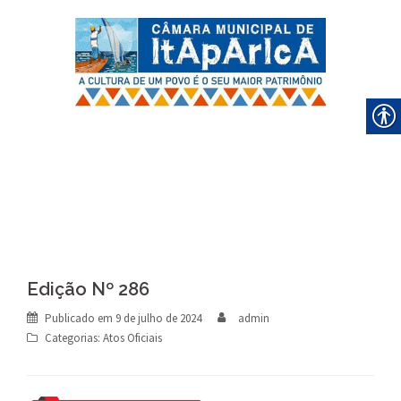
Skip
to
content
Edição Nº 286
Publicado em
9 de julho de 2024
admin
Categorias:
Atos Oficiais