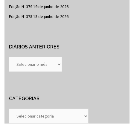
Edição Nº 379
19 de junho de 2026
Edição Nº 378
18 de junho de 2026
DIÁRIOS ANTERIORES
Diários
Anteriores
CATEGORIAS
Categorias