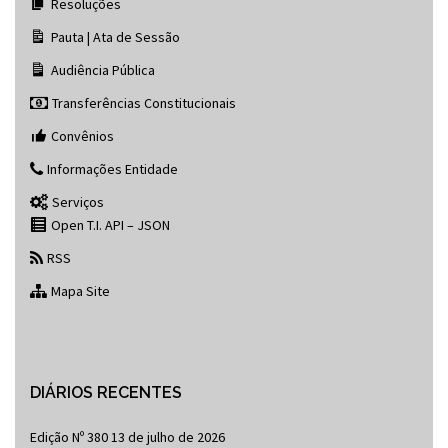
Resoluções
Pauta | Ata de Sessão
Audiência Pública
Transferências Constitucionais
Convênios
Informações Entidade
Serviços
Open T.I. API – JSON
RSS
Mapa Site
DIÁRIOS RECENTES
Edição Nº 380
13 de julho de 2026