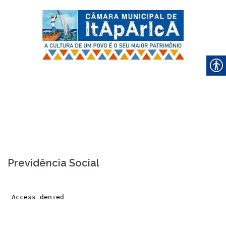
Skip
to
content
Previdência Social