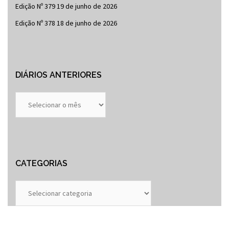
Edição Nº 379
19 de junho de 2026
Edição Nº 378
18 de junho de 2026
DIÁRIOS ANTERIORES
Diários
Anteriores
CATEGORIAS
Categorias