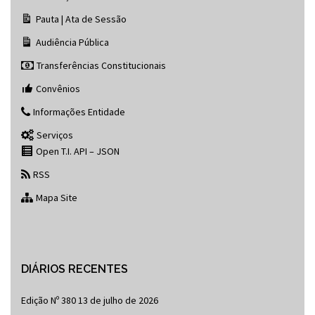
Pauta | Ata de Sessão
Audiência Pública
Transferências Constitucionais
Convênios
Informações Entidade
Serviços
Open T.I. API – JSON
RSS
Mapa Site
DIÁRIOS RECENTES
Edição Nº 380
13 de julho de 2026