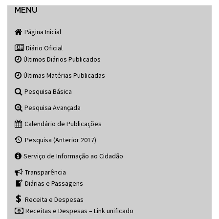
navigation
MENU
Página Inicial
Diário Oficial
Últimos Diários Publicados
Últimas Matérias Publicadas
Pesquisa Básica
Pesquisa Avançada
Calendário de Publicações
Pesquisa (Anterior 2017)
Serviço de Informação ao Cidadão
Transparência
Diárias e Passagens
Receita e Despesas
Receitas e Despesas – Link unificado