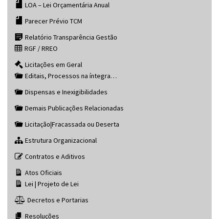
LOA – Lei Orçamentária Anual
Parecer Prévio TCM
Relatório Transparência Gestão
RGF / RREO
Licitações em Geral
Editais, Processos na íntegra…
Dispensas e Inexigibilidades
Demais Publicações Relacionadas
Licitação|Fracassada ou Deserta
Estrutura Organizacional
Contratos e Aditivos
Atos Oficiais
Lei | Projeto de Lei
Decretos e Portarias
Resoluções