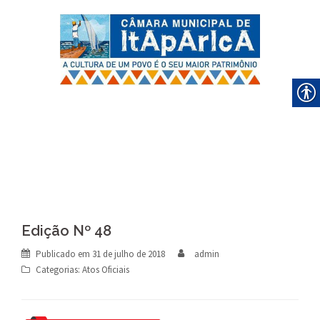
Skip
to
content
Edição Nº 48
Publicado em
31 de julho de 2018
admin
Categorias:
Atos Oficiais