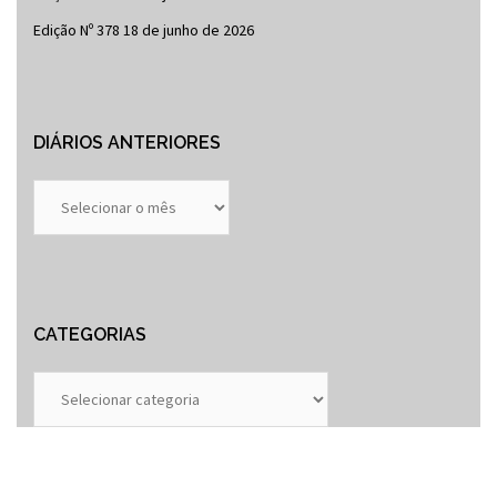
Edição Nº 378
18 de junho de 2026
DIÁRIOS ANTERIORES
Diários
Anteriores
CATEGORIAS
Categorias