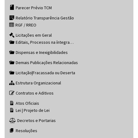
Parecer Prévio TCM
Relatório Transparência Gestão
RGF / RREO
Licitações em Geral
Editais, Processos na íntegra…
Dispensas e Inexigibilidades
Demais Publicações Relacionadas
Licitação|Fracassada ou Deserta
Estrutura Organizacional
Contratos e Aditivos
Atos Oficiais
Lei | Projeto de Lei
Decretos e Portarias
Resoluções