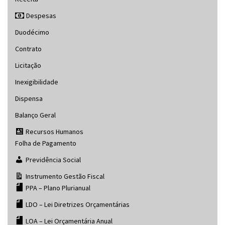
Despesas
Duodécimo
Contrato
Licitação
Inexigibilidade
Dispensa
Balanço Geral
Recursos Humanos
Folha de Pagamento
Previdência Social
Instrumento Gestão Fiscal
PPA – Plano Plurianual
LDO – Lei Diretrizes Orçamentárias
LOA – Lei Orçamentária Anual