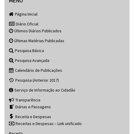
navigation
MENU
Página Inicial
Diário Oficial
Últimos Diários Publicados
Últimas Matérias Publicadas
Pesquisa Básica
Pesquisa Avançada
Calendário de Publicações
Pesquisa (Anterior 2017)
Serviço de Informação ao Cidadão
Transparência
Diárias e Passagens
Receita e Despesas
Receitas e Despesas – Link unificado
Receita