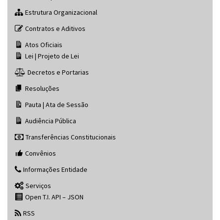
Estrutura Organizacional
Contratos e Aditivos
Atos Oficiais
Lei | Projeto de Lei
Decretos e Portarias
Resoluções
Pauta | Ata de Sessão
Audiência Pública
Transferências Constitucionais
Convênios
Informações Entidade
Serviços
Open T.I. API – JSON
RSS