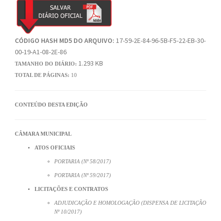
CÓDIGO HASH MD5 DO ARQUIVO:
17-59-2E-84-96-5B-F5-22-EB-30-
00-19-A1-08-2E-86
1.293 KB
TAMANHO DO DIÁRIO:
TOTAL DE PÁGINAS:
10
CONTEÚDO DESTA EDIÇÃO
CÂMARA MUNICIPAL
ATOS OFICIAIS
PORTARIA (Nº 58/2017)
PORTARIA (Nº 59/2017)
LICITAÇÕES E CONTRATOS
ADJUDICAÇÃO E HOMOLOGAÇÃO (DISPENSA DE LICITAÇÃO
Nº 10/2017)