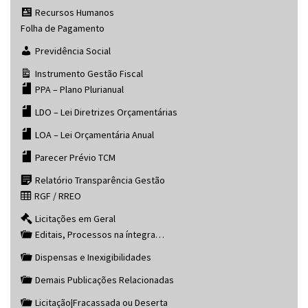
Recursos Humanos
Folha de Pagamento
Previdência Social
Instrumento Gestão Fiscal
PPA – Plano Plurianual
LDO – Lei Diretrizes Orçamentárias
LOA – Lei Orçamentária Anual
Parecer Prévio TCM
Relatório Transparência Gestão
RGF / RREO
Licitações em Geral
Editais, Processos na íntegra…
Dispensas e Inexigibilidades
Demais Publicações Relacionadas
Licitação|Fracassada ou Deserta