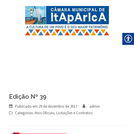
Skip
to
content
Edição Nº 39
Publicado em
29 de dezembro de 2017
admin
Categorias:
Atos Oficiais
,
Licitações e Contratos