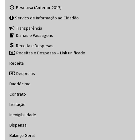
Pesquisa (Anterior 2017)
Serviço de Informação ao Cidadão
Transparência
Diárias e Passagens
Receita e Despesas
Receitas e Despesas – Link unificado
Receita
Despesas
Duodécimo
Contrato
Licitação
Inexigibilidade
Dispensa
Balanço Geral