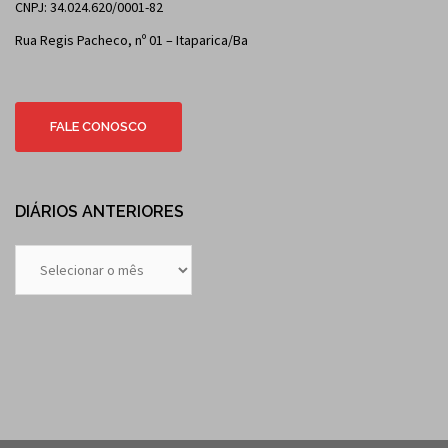
CNPJ: 34.024.620/0001-82
Rua Regis Pacheco, nº 01 – Itaparica/Ba
FALE CONOSCO
DIÁRIOS ANTERIORES
Diários
Anteriores