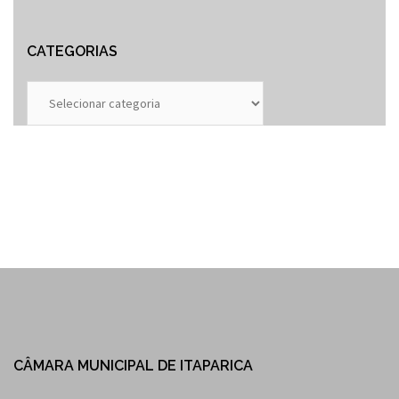
CATEGORIAS
Categorias
CÂMARA MUNICIPAL DE ITAPARICA