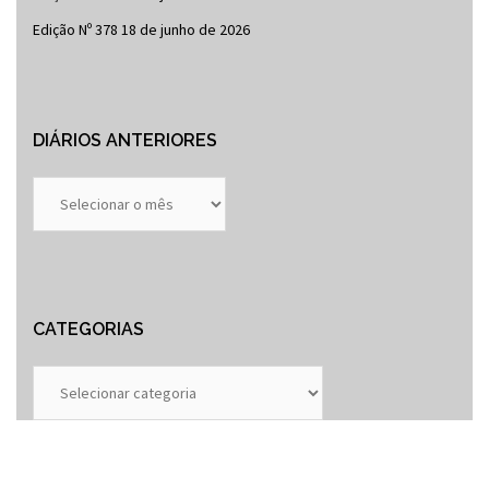
Edição Nº 378
18 de junho de 2026
DIÁRIOS ANTERIORES
Diários
Anteriores
CATEGORIAS
Categorias