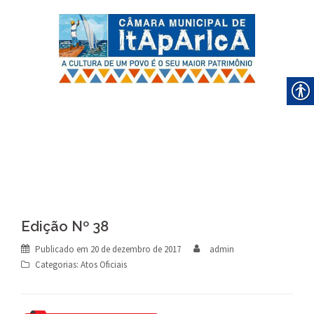
Skip
to
content
Edição Nº 38
Publicado em
20 de dezembro de 2017
admin
Categorias:
Atos Oficiais