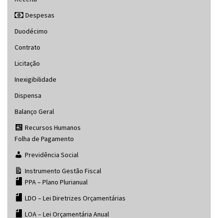
Despesas
Duodécimo
Contrato
Licitação
Inexigibilidade
Dispensa
Balanço Geral
Recursos Humanos
Folha de Pagamento
Previdência Social
Instrumento Gestão Fiscal
PPA – Plano Plurianual
LDO – Lei Diretrizes Orçamentárias
LOA – Lei Orçamentária Anual