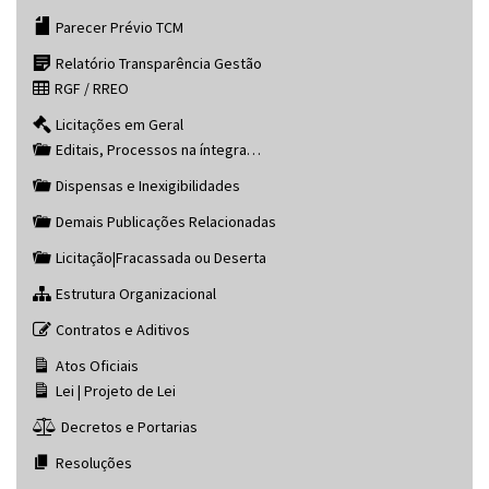
Parecer Prévio TCM
Relatório Transparência Gestão
RGF / RREO
Licitações em Geral
Editais, Processos na íntegra…
Dispensas e Inexigibilidades
Demais Publicações Relacionadas
Licitação|Fracassada ou Deserta
Estrutura Organizacional
Contratos e Aditivos
Atos Oficiais
Lei | Projeto de Lei
Decretos e Portarias
Resoluções