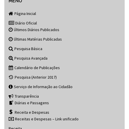
navigation
MENU
Página Inicial
Diário Oficial
Últimos Diários Publicados
Últimas Matérias Publicadas
Pesquisa Básica
Pesquisa Avançada
Calendário de Publicações
Pesquisa (Anterior 2017)
Serviço de Informação ao Cidadão
Transparência
Diárias e Passagens
Receita e Despesas
Receitas e Despesas – Link unificado
Receita