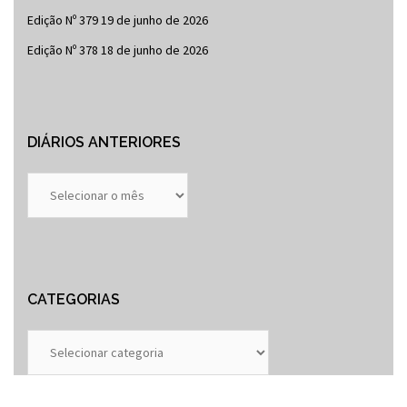
Edição Nº 379
19 de junho de 2026
Edição Nº 378
18 de junho de 2026
DIÁRIOS ANTERIORES
Diários
Anteriores
CATEGORIAS
Categorias