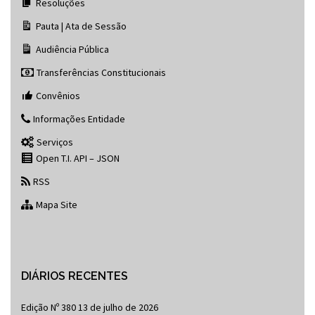
Resoluções
Pauta | Ata de Sessão
Audiência Pública
Transferências Constitucionais
Convênios
Informações Entidade
Serviços
Open T.I. API – JSON
RSS
Mapa Site
DIÁRIOS RECENTES
Edição Nº 380
13 de julho de 2026