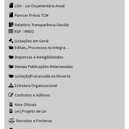
LOA – Lei Orçamentária Anual
Parecer Prévio TCM
Relatório Transparência Gestão
RGF / RREO
Licitações em Geral
Editais, Processos na íntegra…
Dispensas e Inexigibilidades
Demais Publicações Relacionadas
Licitação|Fracassada ou Deserta
Estrutura Organizacional
Contratos e Aditivos
Atos Oficiais
Lei | Projeto de Lei
Decretos e Portarias