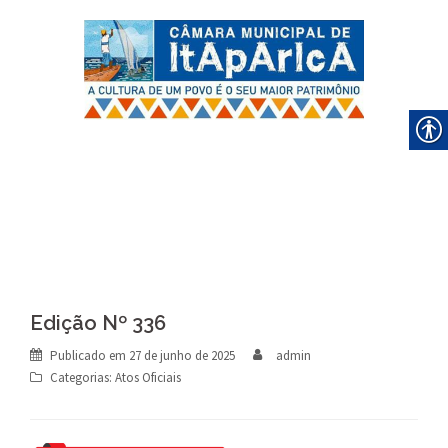
Skip
to
content
Edição Nº 336
Publicado em
27 de junho de 2025
admin
Categorias:
Atos Oficiais