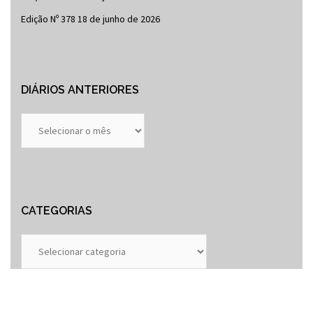
Edição Nº 378
18 de junho de 2026
DIÁRIOS ANTERIORES
Diários
Anteriores
CATEGORIAS
Categorias