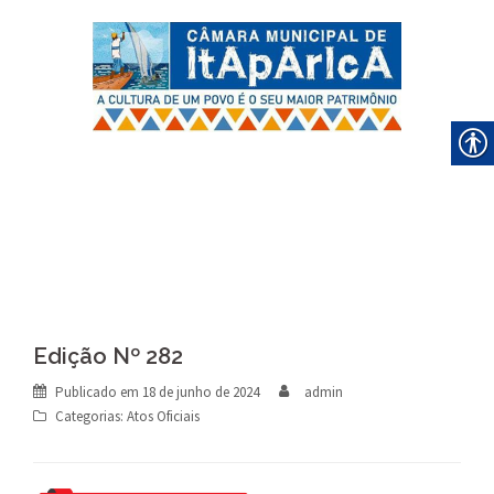
Skip
to
content
Edição Nº 282
Publicado em
18 de junho de 2024
admin
Categorias:
Atos Oficiais