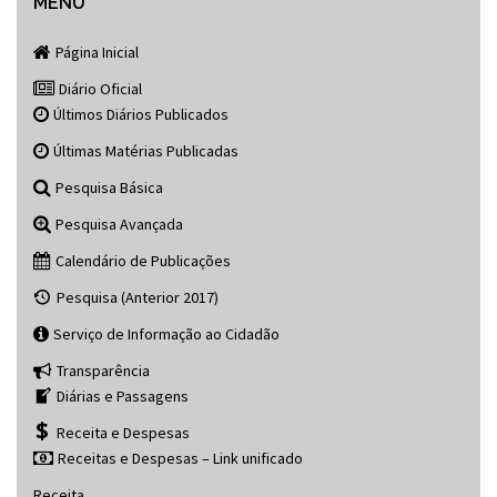
navigation
MENU
Página Inicial
Diário Oficial
Últimos Diários Publicados
Últimas Matérias Publicadas
Pesquisa Básica
Pesquisa Avançada
Calendário de Publicações
Pesquisa (Anterior 2017)
Serviço de Informação ao Cidadão
Transparência
Diárias e Passagens
Receita e Despesas
Receitas e Despesas – Link unificado
Receita