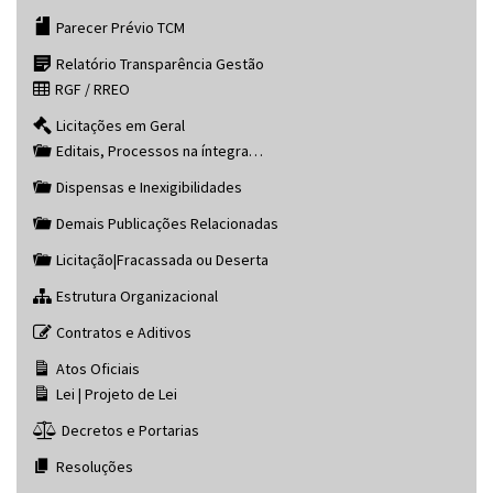
Parecer Prévio TCM
Relatório Transparência Gestão
RGF / RREO
Licitações em Geral
Editais, Processos na íntegra…
Dispensas e Inexigibilidades
Demais Publicações Relacionadas
Licitação|Fracassada ou Deserta
Estrutura Organizacional
Contratos e Aditivos
Atos Oficiais
Lei | Projeto de Lei
Decretos e Portarias
Resoluções