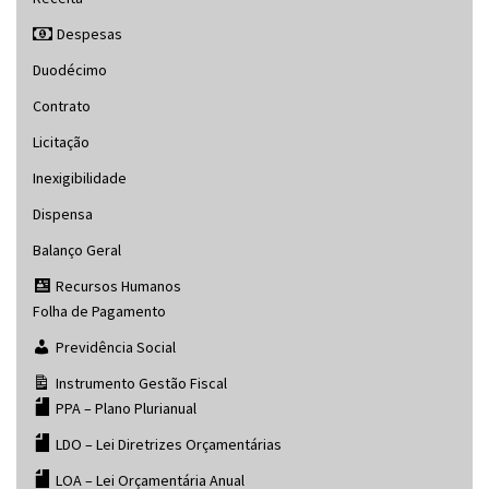
Despesas
Duodécimo
Contrato
Licitação
Inexigibilidade
Dispensa
Balanço Geral
Recursos Humanos
Folha de Pagamento
Previdência Social
Instrumento Gestão Fiscal
PPA – Plano Plurianual
LDO – Lei Diretrizes Orçamentárias
LOA – Lei Orçamentária Anual