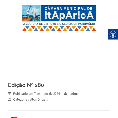
Skip
to
content
Edição Nº 280
Publicado em
7 de maio de 2024
admin
Categorias:
Atos Oficiais