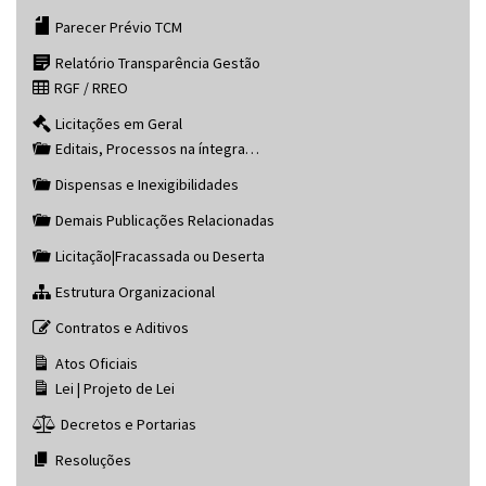
Parecer Prévio TCM
Relatório Transparência Gestão
RGF / RREO
Licitações em Geral
Editais, Processos na íntegra…
Dispensas e Inexigibilidades
Demais Publicações Relacionadas
Licitação|Fracassada ou Deserta
Estrutura Organizacional
Contratos e Aditivos
Atos Oficiais
Lei | Projeto de Lei
Decretos e Portarias
Resoluções