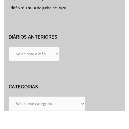
Edição Nº 378
18 de junho de 2026
DIÁRIOS ANTERIORES
Diários
Anteriores
CATEGORIAS
Categorias