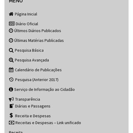
navigation
MENU
Página Inicial
Diário Oficial
Últimos Diários Publicados
Últimas Matérias Publicadas
Pesquisa Básica
Pesquisa Avançada
Calendário de Publicações
Pesquisa (Anterior 2017)
Serviço de Informação ao Cidadão
Transparência
Diárias e Passagens
Receita e Despesas
Receitas e Despesas – Link unificado
Receita