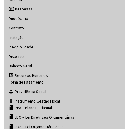
Despesas
Duodécimo
Contrato
Licitação
Inexigibilidade
Dispensa
Balanço Geral
Recursos Humanos
Folha de Pagamento
Previdência Social
Instrumento Gestão Fiscal
PPA – Plano Plurianual
LDO – Lei Diretrizes Orçamentárias
LOA – Lei Orçamentária Anual