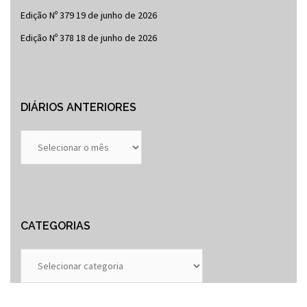
Edição Nº 379
19 de junho de 2026
Edição Nº 378
18 de junho de 2026
DIÁRIOS ANTERIORES
Diários
Anteriores
CATEGORIAS
Categorias