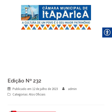
Skip
to
content
Edição Nº 232
Publicado em
12 de julho de 2023
admin
Categorias:
Atos Oficiais