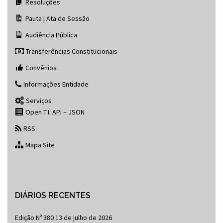
Resoluções
Pauta | Ata de Sessão
Audiência Pública
Transferências Constitucionais
Convênios
Informações Entidade
Serviços
Open T.I. API – JSON
RSS
Mapa Site
DIÁRIOS RECENTES
Edição Nº 380
13 de julho de 2026