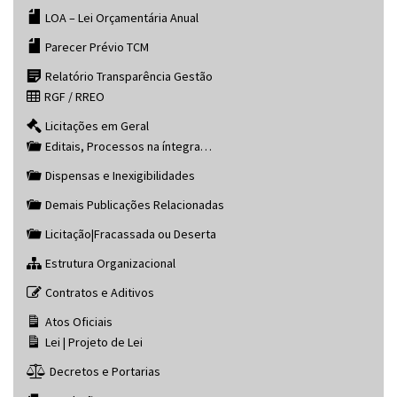
LOA – Lei Orçamentária Anual
Parecer Prévio TCM
Relatório Transparência Gestão
RGF / RREO
Licitações em Geral
Editais, Processos na íntegra…
Dispensas e Inexigibilidades
Demais Publicações Relacionadas
Licitação|Fracassada ou Deserta
Estrutura Organizacional
Contratos e Aditivos
Atos Oficiais
Lei | Projeto de Lei
Decretos e Portarias