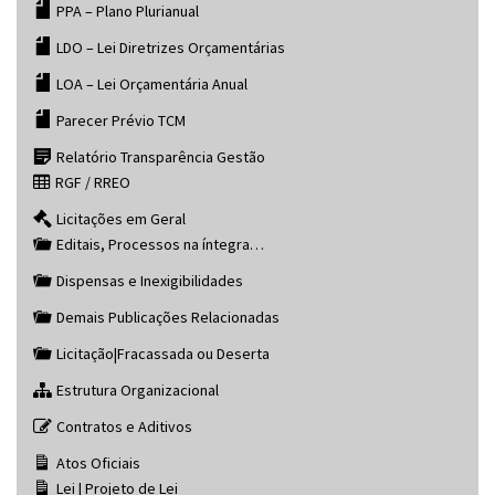
PPA – Plano Plurianual
LDO – Lei Diretrizes Orçamentárias
LOA – Lei Orçamentária Anual
Parecer Prévio TCM
Relatório Transparência Gestão
RGF / RREO
Licitações em Geral
Editais, Processos na íntegra…
Dispensas e Inexigibilidades
Demais Publicações Relacionadas
Licitação|Fracassada ou Deserta
Estrutura Organizacional
Contratos e Aditivos
Atos Oficiais
Lei | Projeto de Lei