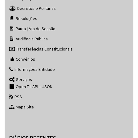
Decretos e Portarias
Resoluções
Pauta | Ata de Sessão
Audiência Pública
Transferências Constitucionais
Convênios
Informações Entidade
Serviços
Open T.I. API – JSON
RSS
Mapa Site