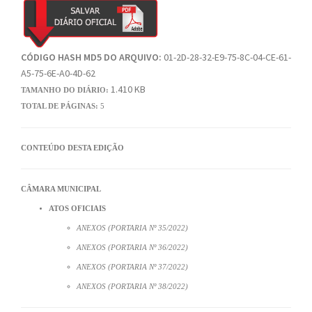
CÓDIGO HASH MD5 DO ARQUIVO:
01-2D-28-32-E9-75-8C-04-CE-61-
A5-75-6E-A0-4D-62
1.410 KB
TAMANHO DO DIÁRIO:
TOTAL DE PÁGINAS:
5
CONTEÚDO DESTA EDIÇÃO
CÂMARA MUNICIPAL
ATOS OFICIAIS
ANEXOS (PORTARIA Nº 35/2022)
ANEXOS (PORTARIA Nº 36/2022)
ANEXOS (PORTARIA Nº 37/2022)
ANEXOS (PORTARIA Nº 38/2022)