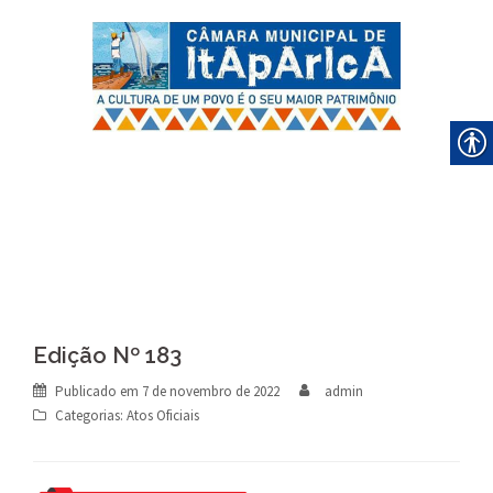
Skip
to
content
Edição Nº 183
Publicado em
7 de novembro de 2022
admin
Categorias:
Atos Oficiais