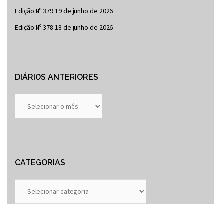
Edição Nº 379
19 de junho de 2026
Edição Nº 378
18 de junho de 2026
DIÁRIOS ANTERIORES
Diários
Anteriores
CATEGORIAS
Categorias