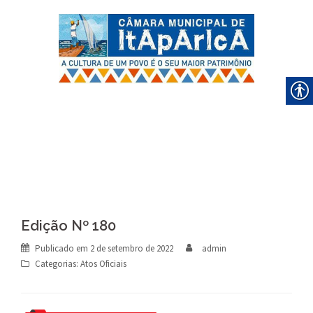
Skip
to
content
Edição Nº 180
Publicado em
2 de setembro de 2022
admin
Categorias:
Atos Oficiais