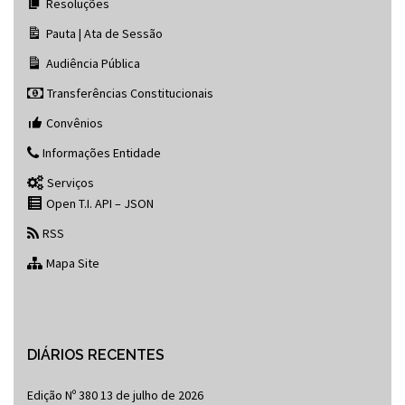
Resoluções
Pauta | Ata de Sessão
Audiência Pública
Transferências Constitucionais
Convênios
Informações Entidade
Serviços
Open T.I. API – JSON
RSS
Mapa Site
DIÁRIOS RECENTES
Edição Nº 380
13 de julho de 2026