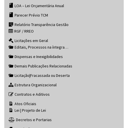
LOA – Lei Orçamentária Anual
Parecer Prévio TCM
Relatório Transparência Gestão
RGF / RREO
Licitações em Geral
Editais, Processos na íntegra…
Dispensas e Inexigibilidades
Demais Publicações Relacionadas
Licitação|Fracassada ou Deserta
Estrutura Organizacional
Contratos e Aditivos
Atos Oficiais
Lei | Projeto de Lei
Decretos e Portarias