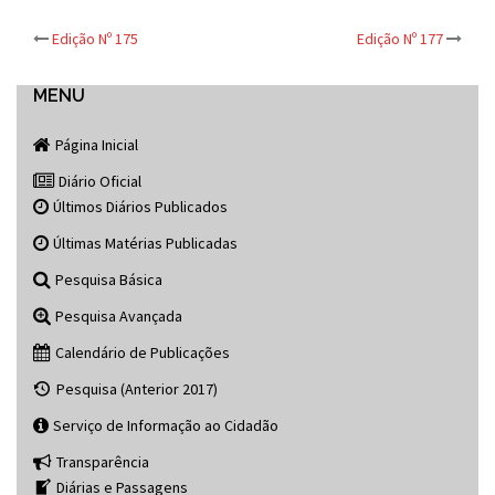
Post
Edição Nº 175
Edição Nº 177
navigation
MENU
Página Inicial
Diário Oficial
Últimos Diários Publicados
Últimas Matérias Publicadas
Pesquisa Básica
Pesquisa Avançada
Calendário de Publicações
Pesquisa (Anterior 2017)
Serviço de Informação ao Cidadão
Transparência
Diárias e Passagens