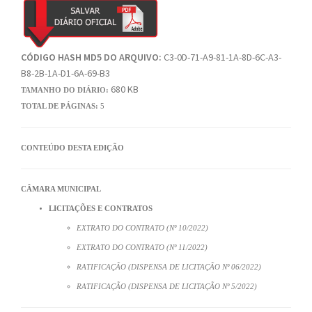
CÓDIGO HASH MD5 DO ARQUIVO:
C3-0D-71-A9-81-1A-8D-6C-A3-
B8-2B-1A-D1-6A-69-B3
680 KB
TAMANHO DO DIÁRIO:
TOTAL DE PÁGINAS:
5
CONTEÚDO DESTA EDIÇÃO
CÂMARA MUNICIPAL
LICITAÇÕES E CONTRATOS
EXTRATO DO CONTRATO (Nº 10/2022)
EXTRATO DO CONTRATO (Nº 11/2022)
RATIFICAÇÃO (DISPENSA DE LICITAÇÃO Nº 06/2022)
RATIFICAÇÃO (DISPENSA DE LICITAÇÃO Nº 5/2022)