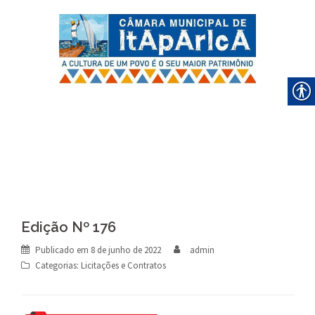
Skip
to
content
Edição Nº 176
Publicado em
8 de junho de 2022
admin
Categorias:
Licitações e Contratos