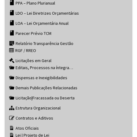
PPA – Plano Plurianual
LDO – Lei Diretrizes Orçamentárias
LOA – Lei Orçamentária Anual
Parecer Prévio TCM
Relatório Transparência Gestão
RGF / RREO
Licitações em Geral
Editais, Processos na íntegra…
Dispensas e Inexigibilidades
Demais Publicações Relacionadas
Licitação|Fracassada ou Deserta
Estrutura Organizacional
Contratos e Aditivos
Atos Oficiais
Lei | Projeto de Lei