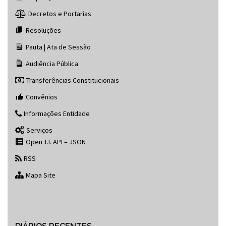
Decretos e Portarias
Resoluções
Pauta | Ata de Sessão
Audiência Pública
Transferências Constitucionais
Convênios
Informações Entidade
Serviços
Open T.I. API – JSON
RSS
Mapa Site