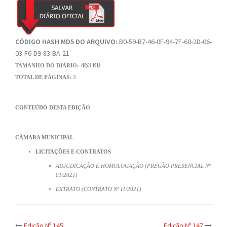
CÓDIGO HASH MD5 DO ARQUIVO:
B0-59-B7-46-0F-94-7F-60-2D-06-
03-F6-D9-83-BA-21
463 KB
TAMANHO DO DIÁRIO:
TOTAL DE PÁGINAS:
3
CONTEÚDO DESTA EDIÇÃO
CÂMARA MUNICIPAL
LICITAÇÕES E CONTRATOS
ADJUDICAÇÃO E HOMOLOGAÇÃO (PREGÃO PRESENCIAL Nº
01/2021)
EXTRATO (CONTRATO Nº 11/2021)
Edição Nº 145
Edição Nº 147