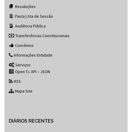
Resoluções
Pauta | Ata de Sessão
Audiência Pública
Transferências Constitucionais
Convênios
Informações Entidade
Serviços
Open T.I. API – JSON
RSS
Mapa Site
DIÁRIOS RECENTES