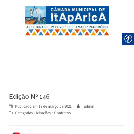
Skip
to
content
Edição Nº 146
Publicado em
17 de março de 2021
admin
Categorias:
Licitações e Contratos