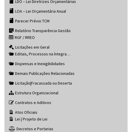
LDO – Lei Diretrizes Orçamentárias
LOA – Lei Orçamentária Anual
Parecer Prévio TCM
Relatório Transparência Gestão
RGF / RREO
Licitações em Geral
Editais, Processos na íntegra…
Dispensas e Inexigibilidades
Demais Publicações Relacionadas
Licitação|Fracassada ou Deserta
Estrutura Organizacional
Contratos e Aditivos
Atos Oficiais
Lei | Projeto de Lei
Decretos e Portarias