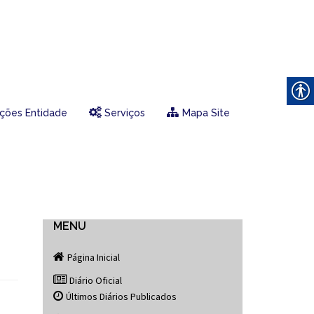
ções Entidade
Serviços
Mapa Site
MENU
Página Inicial
Diário Oficial
Últimos Diários Publicados