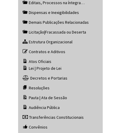
Editais, Processos na íntegra…
Dispensas e Inexigibilidades
Demais Publicações Relacionadas
Licitação|Fracassada ou Deserta
Estrutura Organizacional
Contratos e Aditivos
Atos Oficiais
Lei | Projeto de Lei
Decretos e Portarias
Resoluções
Pauta | Ata de Sessão
Audiência Pública
Transferências Constitucionais
Convênios