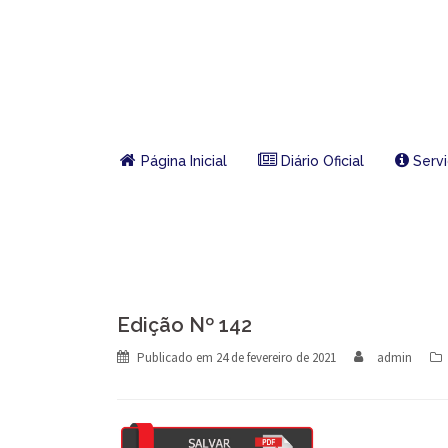
Skip
to
content
Página Inicial
Diário Oficial
Serv
Edição Nº 142
Publicado em
24 de fevereiro de 2021
admin