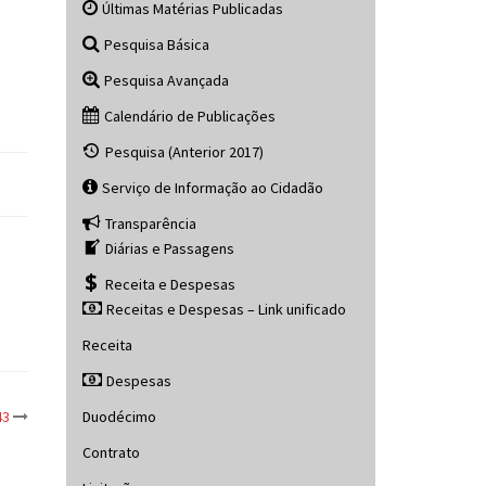
Últimas Matérias Publicadas
Pesquisa Básica
Pesquisa Avançada
Calendário de Publicações
Pesquisa (Anterior 2017)
Serviço de Informação ao Cidadão
Transparência
Diárias e Passagens
Receita e Despesas
Receitas e Despesas – Link unificado
Receita
Despesas
Duodécimo
43
Contrato