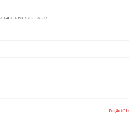
-AD-4E-CB-39-E7-2E-F8-A1-27
Edição Nº 1