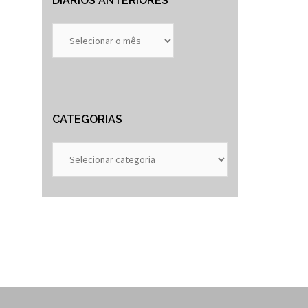
DIÁRIOS ANTERIORES
Diários
Anteriores
CATEGORIAS
Categorias