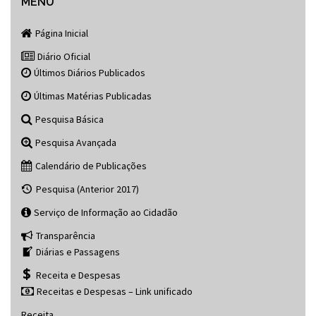
navigation
MENU
Página Inicial
Diário Oficial
Últimos Diários Publicados
Últimas Matérias Publicadas
Pesquisa Básica
Pesquisa Avançada
Calendário de Publicações
Pesquisa (Anterior 2017)
Serviço de Informação ao Cidadão
Transparência
Diárias e Passagens
Receita e Despesas
Receitas e Despesas – Link unificado
Receita