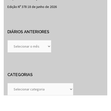
Edição Nº 378
18 de junho de 2026
DIÁRIOS ANTERIORES
Diários
Anteriores
CATEGORIAS
Categorias