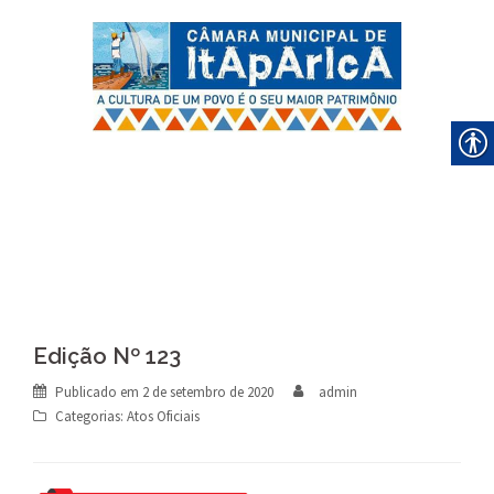
Skip
to
content
Edição Nº 123
Publicado em
2 de setembro de 2020
admin
Categorias:
Atos Oficiais