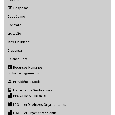
Despesas
Duodécimo
Contrato
Licitação
Inexigibilidade
Dispensa
Balanço Geral
Recursos Humanos
Folha de Pagamento
Previdência Social
Instrumento Gestão Fiscal
PPA – Plano Plurianual
LDO – Lei Diretrizes Orçamentárias
LOA – Lei Orçamentária Anual