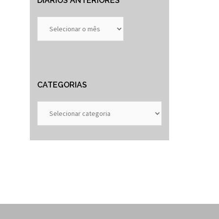
DIÁRIOS ANTERIORES
Diários
Anteriores
CATEGORIAS
Categorias