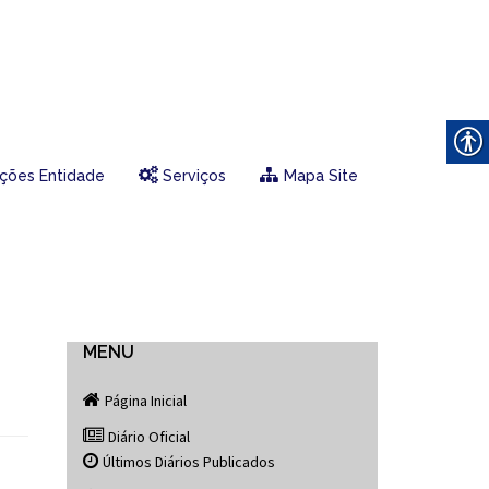
ções Entidade
Serviços
Mapa Site
MENU
Página Inicial
Diário Oficial
Últimos Diários Publicados