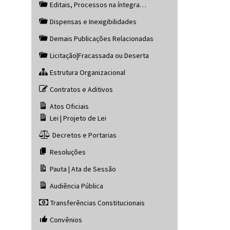
Editais, Processos na íntegra…
Dispensas e Inexigibilidades
Demais Publicações Relacionadas
Licitação|Fracassada ou Deserta
Estrutura Organizacional
Contratos e Aditivos
Atos Oficiais
Lei | Projeto de Lei
Decretos e Portarias
Resoluções
Pauta | Ata de Sessão
Audiência Pública
Transferências Constitucionais
Convênios