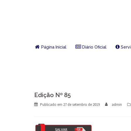
Skip
to
content
Página Inicial
Diário Oficial
Serv
Edição Nº 85
Publicado em
27 de setembro de 2019
admin