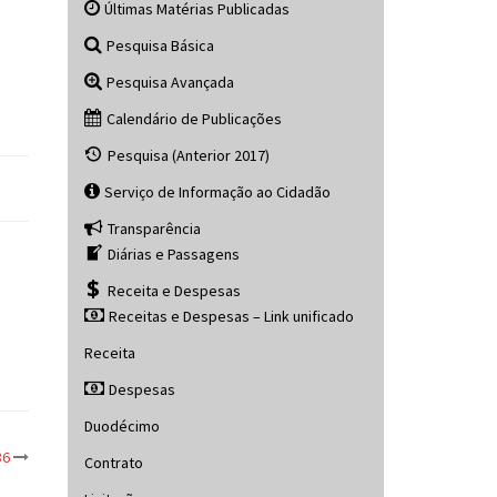
Últimas Matérias Publicadas
Pesquisa Básica
Pesquisa Avançada
Calendário de Publicações
Pesquisa (Anterior 2017)
Serviço de Informação ao Cidadão
Transparência
Diárias e Passagens
Receita e Despesas
Receitas e Despesas – Link unificado
Receita
Despesas
Duodécimo
86
Contrato