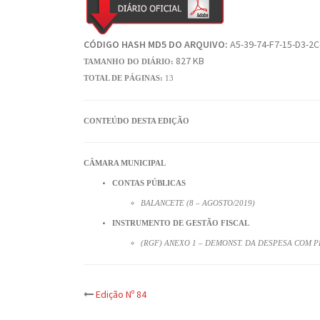
CÓDIGO HASH MD5 DO ARQUIVO:
A5-39-74-F7-15-D3-2C
827 KB
TAMANHO DO DIÁRIO:
TOTAL DE PÁGINAS:
13
CONTEÚDO DESTA EDIÇÃO
CÂMARA MUNICIPAL
CONTAS PÚBLICAS
BALANCETE (8 – AGOSTO/2019)
INSTRUMENTO DE GESTÃO FISCAL
(RGF) ANEXO 1 – DEMONST. DA DESPESA COM P
Post
Edição Nº 84