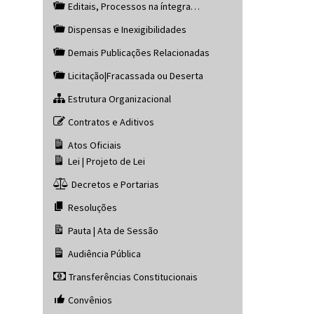
Editais, Processos na íntegra…
Dispensas e Inexigibilidades
Demais Publicações Relacionadas
Licitação|Fracassada ou Deserta
Estrutura Organizacional
Contratos e Aditivos
Atos Oficiais
Lei | Projeto de Lei
Decretos e Portarias
Resoluções
Pauta | Ata de Sessão
Audiência Pública
Transferências Constitucionais
Convênios