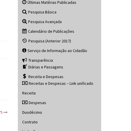
Últimas Matérias Publicadas
Pesquisa Básica
Pesquisa Avançada
Calendário de Publicações
Pesquisa (Anterior 2017)
Serviço de Informação ao Cidadão
Transparência
Diárias e Passagens
Receita e Despesas
Receitas e Despesas – Link unificado
Receita
Despesas
Duodécimo
75
Contrato