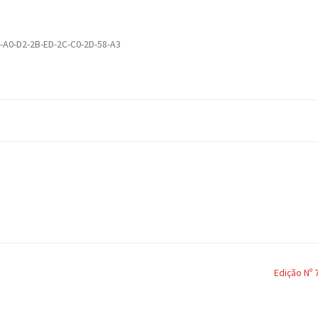
-A0-D2-2B-ED-2C-C0-2D-58-A3
Edição Nº 