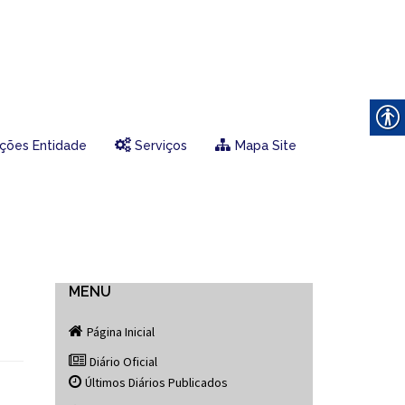
ções Entidade
Serviços
Mapa Site
MENU
Página Inicial
Diário Oficial
Últimos Diários Publicados