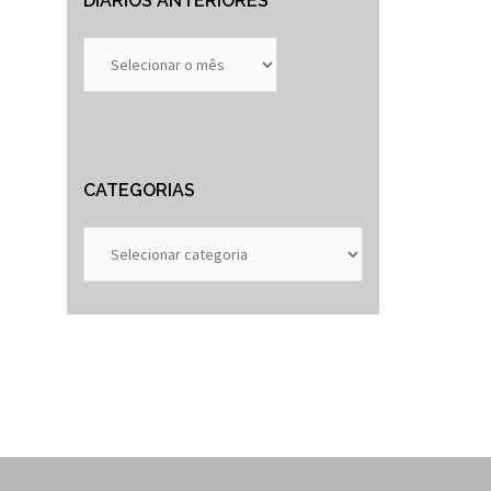
DIÁRIOS ANTERIORES
Diários
Anteriores
CATEGORIAS
Categorias