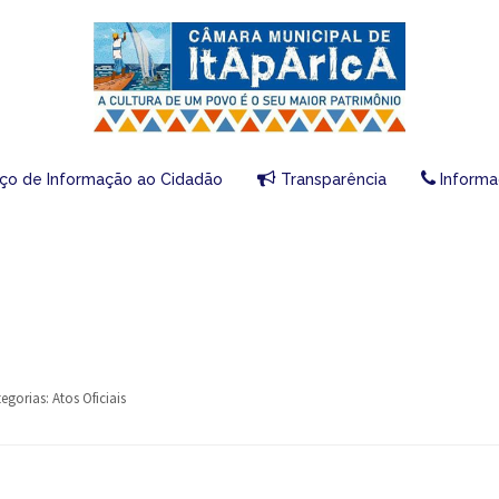
iço de Informação ao Cidadão
Transparência
Informa
egorias:
Atos Oficiais