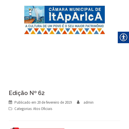
Skip
to
content
Edição Nº 62
Publicado em
20 de fevereiro de 2019
admin
Categorias:
Atos Oficiais