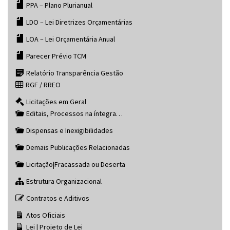
PPA – Plano Plurianual
LDO – Lei Diretrizes Orçamentárias
LOA – Lei Orçamentária Anual
Parecer Prévio TCM
Relatório Transparência Gestão
RGF / RREO
Licitações em Geral
Editais, Processos na íntegra…
Dispensas e Inexigibilidades
Demais Publicações Relacionadas
Licitação|Fracassada ou Deserta
Estrutura Organizacional
Contratos e Aditivos
Atos Oficiais
Lei | Projeto de Lei