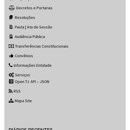
Decretos e Portarias
Resoluções
Pauta | Ata de Sessão
Audiência Pública
Transferências Constitucionais
Convênios
Informações Entidade
Serviços
Open T.I. API – JSON
RSS
Mapa Site