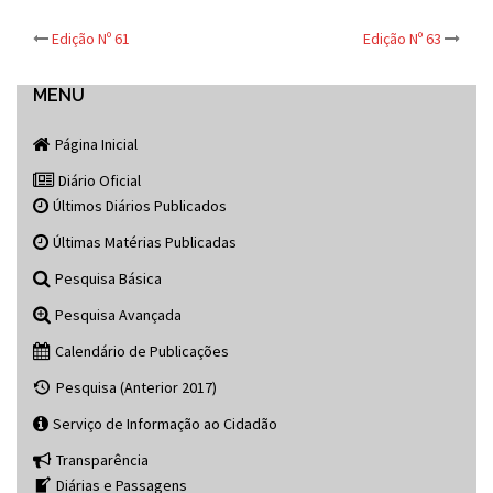
Post
Edição Nº 61
Edição Nº 63
navigation
MENU
Página Inicial
Diário Oficial
Últimos Diários Publicados
Últimas Matérias Publicadas
Pesquisa Básica
Pesquisa Avançada
Calendário de Publicações
Pesquisa (Anterior 2017)
Serviço de Informação ao Cidadão
Transparência
Diárias e Passagens