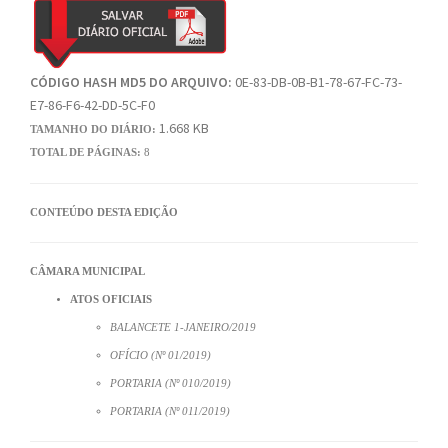
CÓDIGO HASH MD5 DO ARQUIVO:
0E-83-DB-0B-B1-78-67-FC-73-
E7-86-F6-42-DD-5C-F0
1.668 KB
TAMANHO DO DIÁRIO:
TOTAL DE PÁGINAS:
8
CONTEÚDO DESTA EDIÇÃO
CÂMARA MUNICIPAL
ATOS OFICIAIS
BALANCETE 1-JANEIRO/2019
OFÍCIO (Nº 01/2019)
PORTARIA (Nº 010/2019)
PORTARIA (Nº 011/2019)