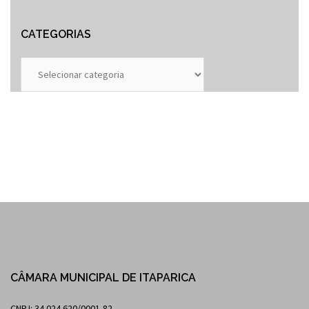
CATEGORIAS
Categorias
CÂMARA MUNICIPAL DE ITAPARICA
CNPJ: 34.024.620/0001-82