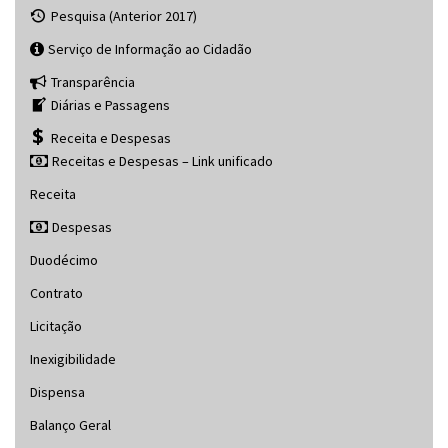
Pesquisa (Anterior 2017)
Serviço de Informação ao Cidadão
Transparência
Diárias e Passagens
Receita e Despesas
Receitas e Despesas – Link unificado
Receita
Despesas
Duodécimo
Contrato
Licitação
Inexigibilidade
Dispensa
Balanço Geral