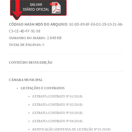
CÓDIGO HASH MD5 DO ARQUIVO:
61-DD-89-8F-E6-D2-29-10-31-66-
C3-CE-4D-FF-91-58
2.849 KB
TAMANHO DO DIÁRIO:
TOTAL DE PÁGINAS:
9
CONTEÚDO DESTA EDIÇÃO
CÂMARA MUNICIPAL
LICITAÇÕES E CONTRATOS
EXTRATO (CONTRATO Nº 01/2018)
EXTRATO (CONTRATO Nº 02/2018)
EXTRATO (CONTRATO Nº 03/2018)
EXTRATO (CONTRATO Nº 04/2018)
RATIFICAÇÃO (DISPENSA DE LICITAÇÃO Nº 01/2018)