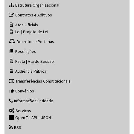
Estrutura Organizacional
Contratos e Aditivos
Atos Oficiais
Lei | Projeto de Lei
Decretos e Portarias
Resoluções
Pauta | Ata de Sessão
Audiência Pública
Transferências Constitucionais
Convênios
Informações Entidade
Serviços
Open T.I. API – JSON
RSS