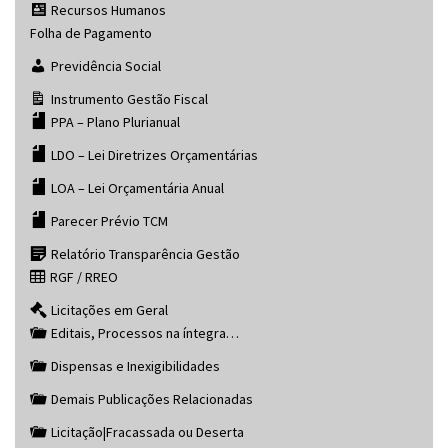
Recursos Humanos
Folha de Pagamento
Previdência Social
Instrumento Gestão Fiscal
PPA – Plano Plurianual
LDO – Lei Diretrizes Orçamentárias
LOA – Lei Orçamentária Anual
Parecer Prévio TCM
Relatório Transparência Gestão
RGF / RREO
Licitações em Geral
Editais, Processos na íntegra…
Dispensas e Inexigibilidades
Demais Publicações Relacionadas
Licitação|Fracassada ou Deserta