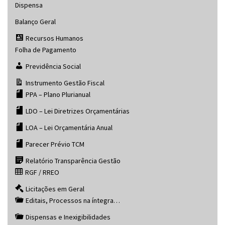
Dispensa
Balanço Geral
Recursos Humanos
Folha de Pagamento
Previdência Social
Instrumento Gestão Fiscal
PPA – Plano Plurianual
LDO – Lei Diretrizes Orçamentárias
LOA – Lei Orçamentária Anual
Parecer Prévio TCM
Relatório Transparência Gestão
RGF / RREO
Licitações em Geral
Editais, Processos na íntegra…
Dispensas e Inexigibilidades