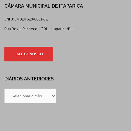
CÂMARA MUNICIPAL DE ITAPARICA
CNPJ: 34.024.620/0001-82
Rua Regis Pacheco, nº 01 – Itaparica/Ba
FALE CONOSCO
DIÁRIOS ANTERIORES
Diários
Anteriores