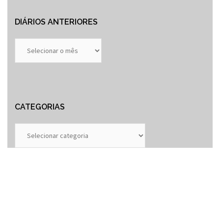
DIÁRIOS ANTERIORES
Diários
Anteriores
CATEGORIAS
Categorias