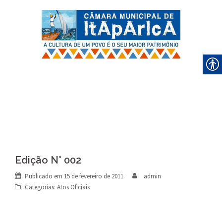
Skip
to
content
Edição N° 002
Publicado em
15 de fevereiro de 2011
admin
Categorias:
Atos Oficiais